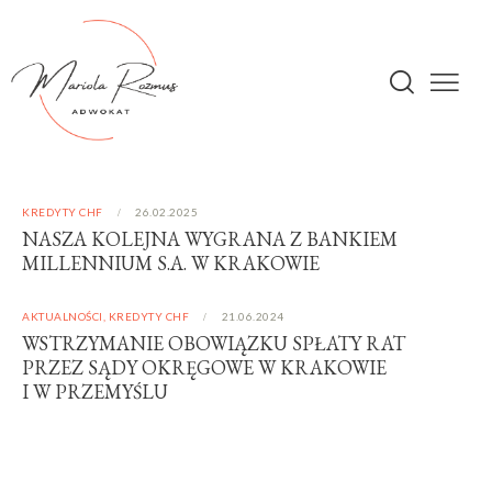
KREDYTY CHF
26.02.2025
NASZA KOLEJNA WYGRANA Z BANKIEM
MILLENNIUM S.A. W KRAKOWIE
AKTUALNOŚCI
,
KREDYTY CHF
21.06.2024
WSTRZYMANIE OBOWIĄZKU SPŁATY RAT
PRZEZ SĄDY OKRĘGOWE W KRAKOWIE
I W PRZEMYŚLU