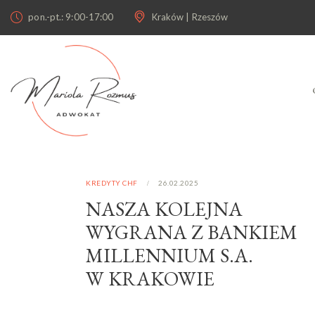
pon.-pt.: 9:00-17:00
Kraków | Rzeszów
KREDYTY CHF
26.02.2025
NASZA KOLEJNA
WYGRANA Z BANKIEM
MILLENNIUM S.A.
W KRAKOWIE