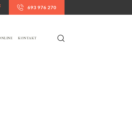
693 976 270
ONLINE
KONTAKT