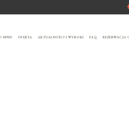
O MNIE
OFERTA
AKTUALNOŚCI I WYROKI
FAQ
REZERWACJA 