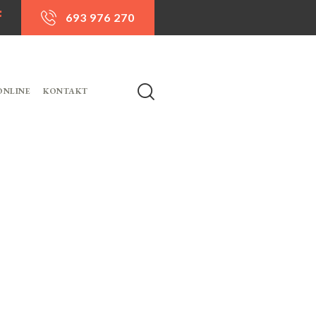
693 976 270
ONLINE
KONTAKT