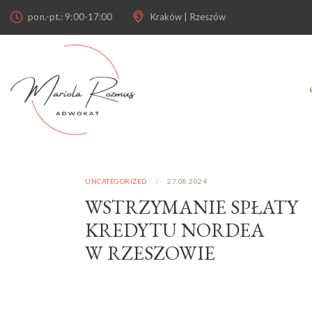
pon.-pt.: 9:00-17:00
Kraków | Rzeszów
UNCATEGORIZED
27.08.2024
WSTRZYMANIE SPŁATY
KREDYTU NORDEA
W RZESZOWIE