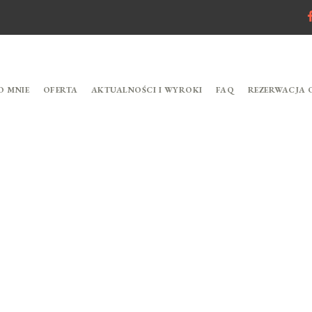
O MNIE
OFERTA
AKTUALNOŚCI I WYROKI
FAQ
REZERWACJA 