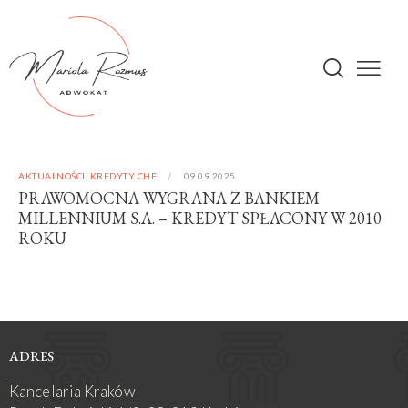
AKTUALNOŚCI
,
KREDYTY CHF
09.09.2025
PRAWOMOCNA WYGRANA Z BANKIEM
MILLENNIUM S.A. – KREDYT SPŁACONY W 2010
ROKU
ADRES
Kancelaria Kraków