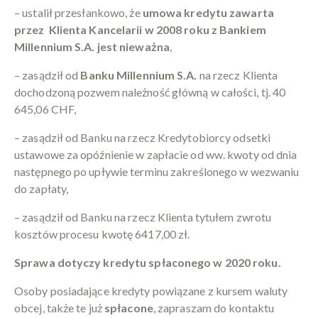
– ustalił przesłankowo, że
umowa kredytu zawarta
przez Klienta Kancelarii w 2008 roku z Bankiem
Millennium S.A. jest nieważna
,
– zasądził od
Banku Millennium S.A.
na rzecz Klienta
dochodzoną pozwem należność główną w całości, tj. 40
645,06 CHF,
– zasądził od Banku na rzecz Kredytobiorcy odsetki
ustawowe za opóźnienie w zapłacie od ww. kwoty od dnia
następnego po upływie terminu zakreślonego w wezwaniu
do zapłaty,
– zasądził od Banku na rzecz Klienta tytułem zwrotu
kosztów procesu kwotę 6417,00 zł.
Sprawa dotyczy kredytu spłaconego w 2020 roku.
Osoby posiadające kredyty powiązane z kursem waluty
obcej, także te już
spłacone
, zapraszam do kontaktu