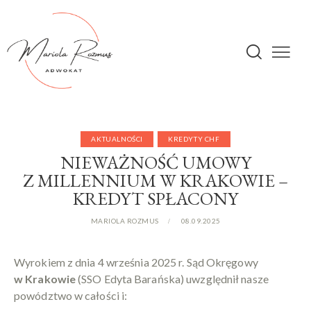
AKTUALNOŚCI
KREDYTY CHF
NIEWAŻNOŚĆ UMOWY
Z MILLENNIUM W KRAKOWIE –
KREDYT SPŁACONY
MARIOLA ROZMUS
08.09.2025
Wyrokiem z dnia 4 września 2025 r. Sąd Okręgowy
w Krakowie
(SSO Edyta Barańska) uwzględnił nasze
powództwo w całości i: