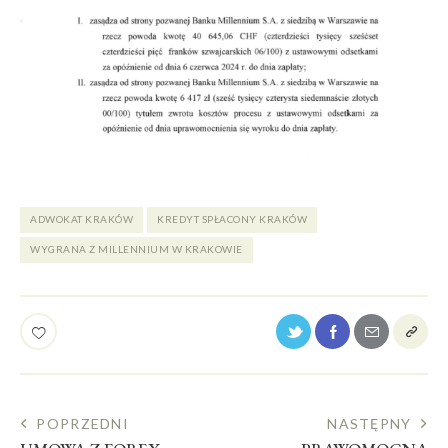
ADWOKAT KRAKÓW
KREDYT SPŁACONY KRAKÓW
WYGRANA Z MILLENNIUM W KRAKOWIE
POPRZEDNI
NASTĘPNY