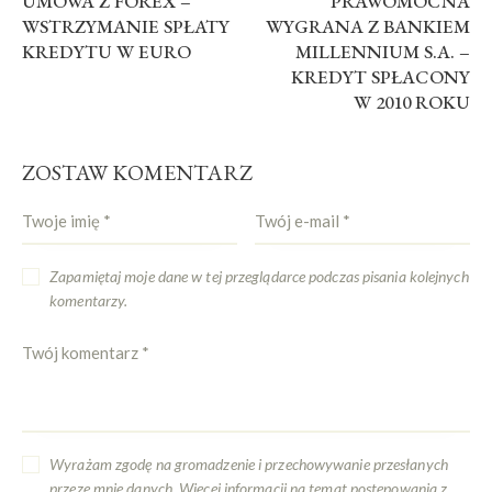
UMOWA Z FOREX –
PRAWOMOCNA
WSTRZYMANIE SPŁATY
WYGRANA Z BANKIEM
KREDYTU W EURO
MILLENNIUM S.A. –
KREDYT SPŁACONY
W 2010 ROKU
ZOSTAW KOMENTARZ
Zapamiętaj moje dane w tej przeglądarce podczas pisania kolejnych
komentarzy.
Wyrażam zgodę na gromadzenie i przechowywanie przesłanych
przeze mnie danych. Więcej informacji na temat postępowania z