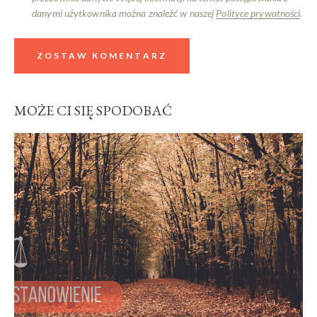
danymi użytkownika można znaleźć w naszej
Polityce prywatności
.
MOŻE CI SIĘ SPODOBAĆ